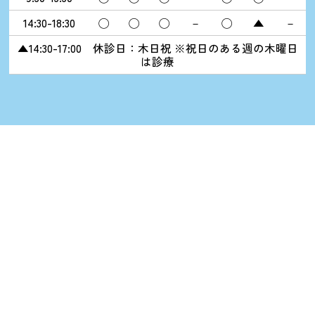
14:30-18:30
◯
◯
◯
－
◯
▲
－
▲14:30-17:00 休診日：木日祝 ※祝日のある週の木曜日
は診療