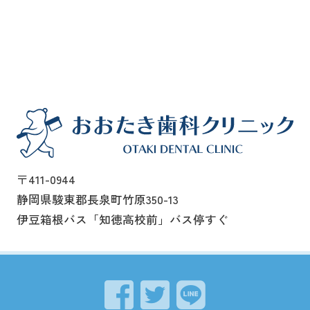
〒411-0944
静岡県駿東郡長泉町竹原350-13
伊豆箱根バス「知徳高校前」バス停すぐ